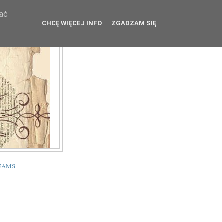
wać
CHCĘ WIĘCEJ INFO
ZGADZAM SIĘ
TEAMS