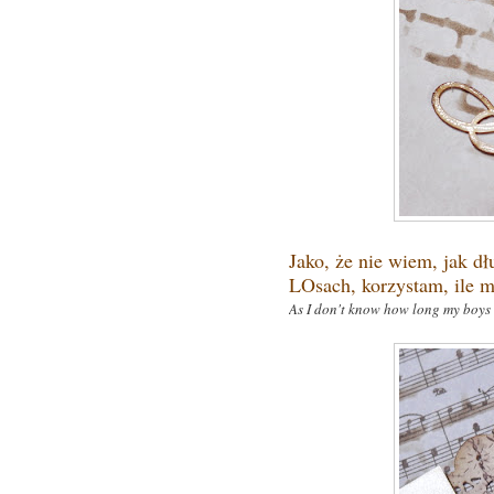
Jako, że nie wiem, jak d
LOsach, korzystam, ile m
As I don't know
how long my boys