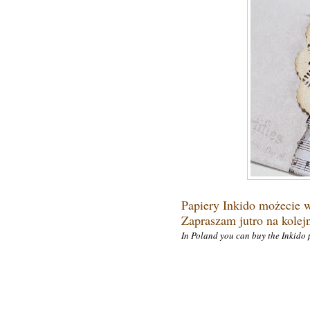
Papiery Inkido możecie 
Zapraszam jutro na kolejn
In Poland you can buy the Inkido