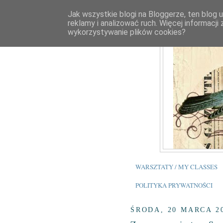
Jak wszystkie blogi na Bloggerze, ten blog 
reklamy i analizować ruch. Więcej informacji
wykorzystywanie plików cookies?
WARSZTATY / MY CLASSES
POLITYKA PRYWATNOŚCI
ŚRODA, 20 MARCA 2