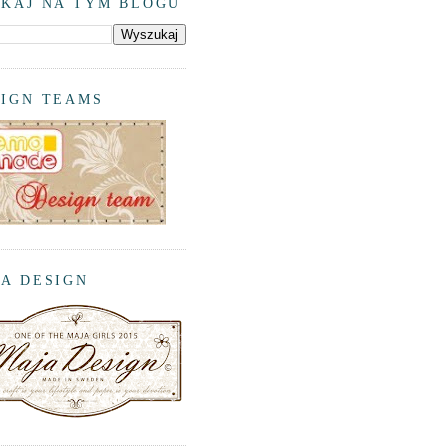
KAJ NA TYM BLOGU
SIGN TEAMS
A DESIGN