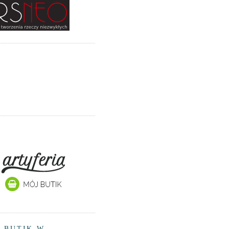
 BUTIK W