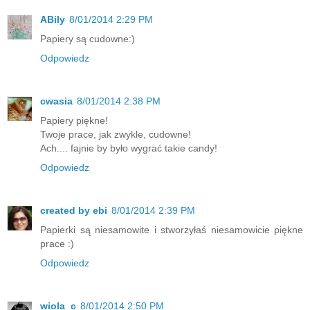
ABily
8/01/2014 2:29 PM
Papiery są cudowne:)
Odpowiedz
cwasia
8/01/2014 2:38 PM
Papiery piękne!
Twoje prace, jak zwykle, cudowne!
Ach.... fajnie by było wygrać takie candy!
Odpowiedz
created by ebi
8/01/2014 2:39 PM
Papierki są niesamowite i stworzyłaś niesamowicie piękne
prace :)
Odpowiedz
wiola_c
8/01/2014 2:50 PM