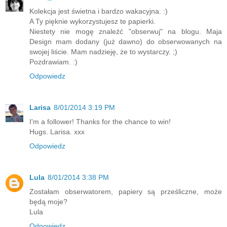
Kolekcja jest świetna i bardzo wakacyjna. :)
A Ty pięknie wykorzystujesz te papierki.
Niestety nie mogę znaleźć "obserwuj" na blogu. Maja
Design mam dodany (już dawno) do obserwowanych na
swojej liście. Mam nadzieję, że to wystarczy. ;)
Pozdrawiam. :)
Odpowiedz
Larisa
8/01/2014 3:19 PM
I'm a follower! Thanks for the chance to win!
Hugs. Larisa. xxx
Odpowiedz
Lula
8/01/2014 3:38 PM
Zostałam obserwatorem, papiery są prześliczne, może
będą moje?
Lula
Odpowiedz