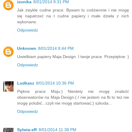
izunika
8/01/2014 8:31 PM
Jak zwykle cudne prace. Bywam tu codziennie i nie mogę
się napatrzeć na t cudne papiery i małe dzieła z nich
wykonane.
Odpowiedz
Unknown
8/01/2014 8:44 PM
Uwielbiam papiery Maja Design. I twoje prace. Przepiękne :)
Odpowiedz
Ludkasz
8/01/2014 10:36 PM
Piękne prace Maju:) Niestety nie mogę znaleźć
obserwatorów na Maja Design:( I nie jestem na fb to też nie
mogę polubić...czyli nie mogę startować;) szkoda...
Odpowiedz
Sylwia-eR
8/01/2014 11:38 PM