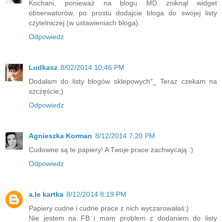
Kochani, ponieważ na blogu MD zniknął widget
obserwatorów, po prostu dodajcie bloga do swojej listy
czytelniczej (w ustawieniach bloga).
Odpowiedz
Ludkasz
8/02/2014 10:46 PM
Dodałam do listy blogów sklepowych"_ Teraz czekam na
szcżęście;)
Odpowiedz
Agnieszka Korman
8/12/2014 7:20 PM
Cudowne są te papiery! A Twoje prace zachwycają :)
Odpowiedz
a.le kartka
8/12/2014 8:19 PM
Papiery cudne i cudne prace z nich wyczarowałaś:)
Nie jestem na FB i mam problem z dodaniem do listy