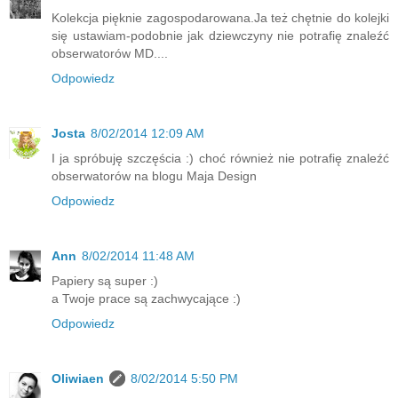
Kolekcja pięknie zagospodarowana.Ja też chętnie do kolejki
się ustawiam-podobnie jak dziewczyny nie potrafię znaleźć
obserwatorów MD....
Odpowiedz
Josta
8/02/2014 12:09 AM
I ja spróbuję szczęścia :) choć również nie potrafię znaleźć
obserwatorów na blogu Maja Design
Odpowiedz
Ann
8/02/2014 11:48 AM
Papiery są super :)
a Twoje prace są zachwycające :)
Odpowiedz
Oliwiaen
8/02/2014 5:50 PM