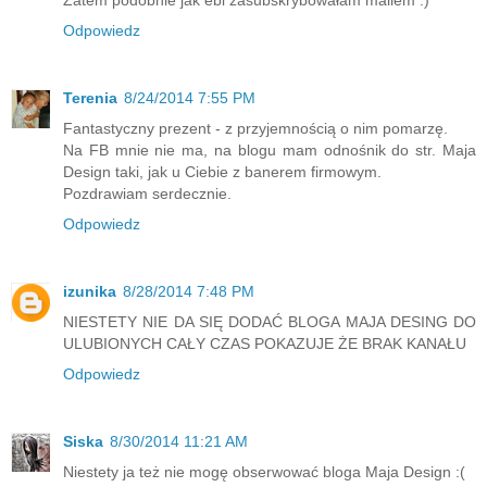
Odpowiedz
Terenia
8/24/2014 7:55 PM
Fantastyczny prezent - z przyjemnością o nim pomarzę.
Na FB mnie nie ma, na blogu mam odnośnik do str. Maja
Design taki, jak u Ciebie z banerem firmowym.
Pozdrawiam serdecznie.
Odpowiedz
izunika
8/28/2014 7:48 PM
NIESTETY NIE DA SIĘ DODAĆ BLOGA MAJA DESING DO
ULUBIONYCH CAŁY CZAS POKAZUJE ŻE BRAK KANAŁU
Odpowiedz
Siska
8/30/2014 11:21 AM
Niestety ja też nie mogę obserwować bloga Maja Design :(