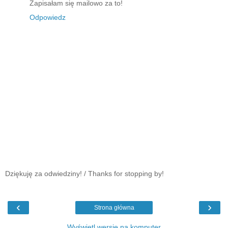
Zapisałam się mailowo za to!
Odpowiedz
Dziękuję za odwiedziny! / Thanks for stopping by!
‹
›
Strona główna
Wyświetl wersję na komputer