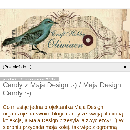
▼
piątek, 1 sierpnia 2014
Candy z Maja Design :-) / Maja Design
Candy :-)
Co miesiąc jedna projektantka Maja Design
organizuje na swoim blogu candy ze swoją ulubioną
kolekcją, a Maja Design przesyła ją zwycięzcy! :-) W
sierpniu przypada moja kolej, tak więc z ogromną