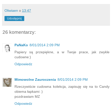
Oliwiaen
o
13:47
Udostępnij
26 komentarzy:
PaNaKo
8/01/2014 2:09 PM
Papiery są przepiękne, a w Twoje prace, jak zwykle
cudowne:)
Odpowiedz
Mimowolne Zauroczenia
8/01/2014 2:09 PM
Rzeczywiście cudowna kolekcja, zapisuję się na to Candy
obiema łapkami :)
pozdrawiam MZ
Odpowiedz