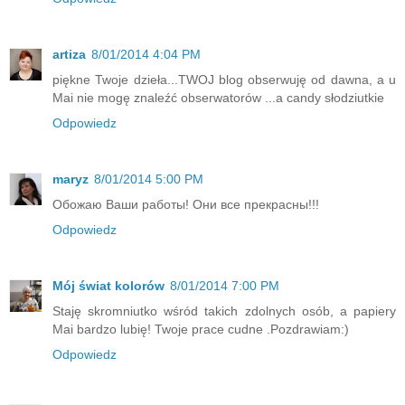
artiza
8/01/2014 4:04 PM
piękne Twoje dzieła...TWOJ blog obserwuję od dawna, a u
Mai nie mogę znaleźć obserwatorów ...a candy słodziutkie
Odpowiedz
maryz
8/01/2014 5:00 PM
Обожаю Ваши работы! Они все прекрасны!!!
Odpowiedz
Mój świat kolorów
8/01/2014 7:00 PM
Staję skromniutko wśród takich zdolnych osób, a papiery
Mai bardzo lubię! Twoje prace cudne .Pozdrawiam:)
Odpowiedz