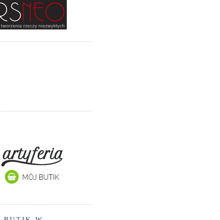
 BUTIK W