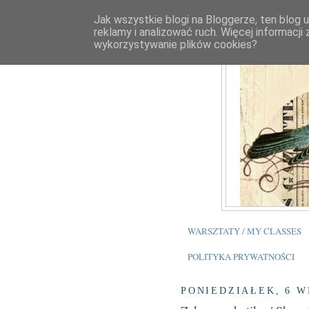
Jak wszystkie blogi na Bloggerze, ten blog 
reklamy i analizować ruch. Więcej informacji
wykorzystywanie plików cookies?
WARSZTATY / MY CLASSES
POLITYKA PRYWATNOŚCI
PONIEDZIAŁEK, 6 W