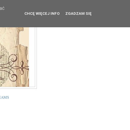
wać
CHCĘ WIĘCEJ INFO
ZGADZAM SIĘ
TEAMS