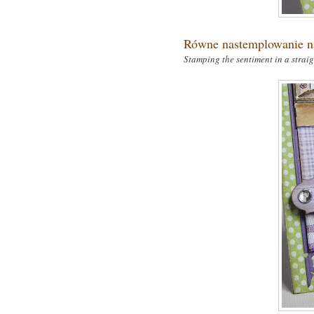
Równe nastemplowanie na
Stamping the sentiment in a straig