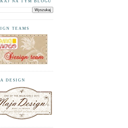
KAJ NA TYM BLOGU
SIGN TEAMS
A DESIGN