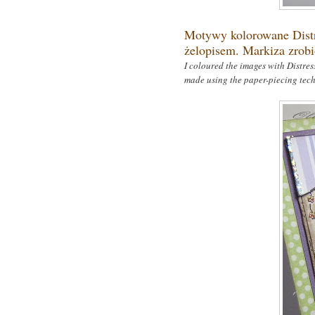
Motywy kolorowane Distr
żelopisem. Markiza zrobi
I coloured the images with Distres
made using the paper-piecing tech