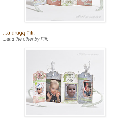
...a drugą Fifi:
...and the other by Fifi: