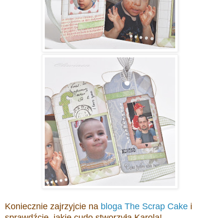
Koniecznie zajrzyjcie na
bloga The Scrap Cake
i
sprawdźcie, jakie cudo stworzyła Karola!