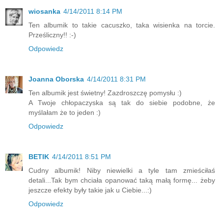
wiosanka
4/14/2011 8:14 PM
Ten albumik to takie cacuszko, taka wisienka na torcie.
Prześliczny!! :-)
Odpowiedz
Joanna Oborska
4/14/2011 8:31 PM
Ten albumik jest świetny! Zazdroszczę pomysłu :)
A Twoje chłopaczyska są tak do siebie podobne, że
myślałam że to jeden :)
Odpowiedz
BETIK
4/14/2011 8:51 PM
Cudny albumik! Niby niewielki a tyle tam zmieściłaś
detali...Tak bym chciała opanować taką małą formę... żeby
jeszcze efekty były takie jak u Ciebie...:)
Odpowiedz