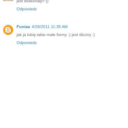
jest doskonały!!:))
Odpowiedz
Funiaa
4/28/2011 11:35 AM
jak ja lubię takie małe formy :) jest śliczny :)
Odpowiedz