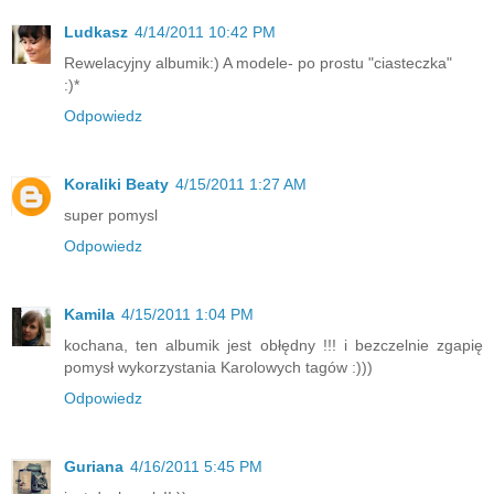
Ludkasz
4/14/2011 10:42 PM
Rewelacyjny albumik:) A modele- po prostu "ciasteczka"
:)*
Odpowiedz
Koraliki Beaty
4/15/2011 1:27 AM
super pomysl
Odpowiedz
Kamila
4/15/2011 1:04 PM
kochana, ten albumik jest obłędny !!! i bezczelnie zgapię
pomysł wykorzystania Karolowych tagów :)))
Odpowiedz
Guriana
4/16/2011 5:45 PM