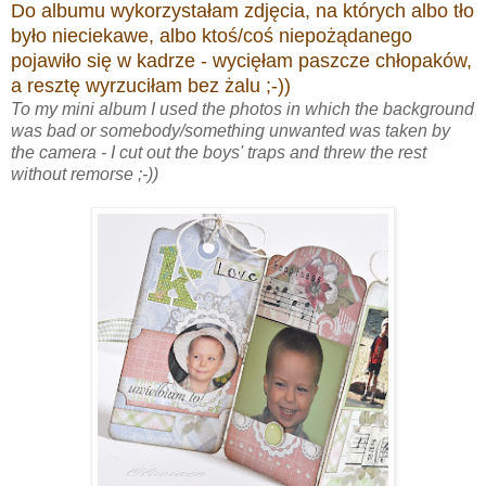
Do albumu wykorzystałam zdjęcia, na których albo tło
było nieciekawe, albo ktoś/coś niepożądanego
pojawiło się w kadrze - wycięłam paszcze chłopaków,
a resztę wyrzuciłam bez żalu ;-))
To my mini album I used the photos in which the background
was bad or somebody/something unwanted was taken by
the camera - I cut out the boys' traps and threw the rest
without remorse ;-))