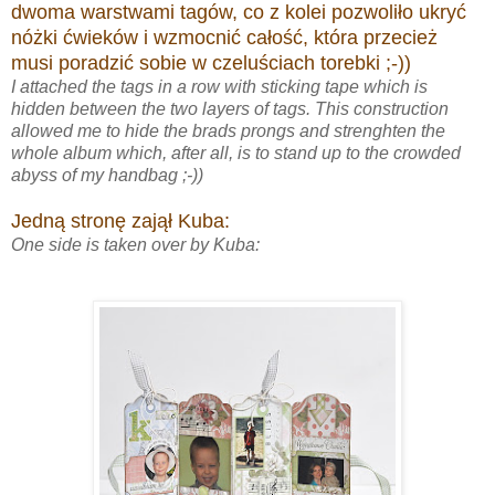
dwoma warstwami tagów, co z kolei pozwoliło ukryć
nóżki ćwieków i wzmocnić całość, która przecież
musi poradzić sobie w czeluściach torebki ;-))
I attached the tags in a row with sticking tape which is
hidden between the two layers of tags. This construction
allowed me to hide the brads prongs and strenghten the
whole album which, after all, is to stand up to the crowded
abyss of my handbag ;-))
Jedną stronę zajął Kuba:
One side is taken over by Kuba: