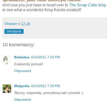
And now you just have to head over to
The Scrap Cake blog
to see what a wonderful thing Karola created!!
Oliwiaen
o
17:16
Udostępnij
10 komentarzy:
Bellaidea
4/14/2011 7:18 PM
Znakomity pomysl!
Odpowiedz
Malgodia
4/14/2011 7:20 PM
Śliczny, wspaniały, pomysłowy taki cymesik :)
Odpowiedz