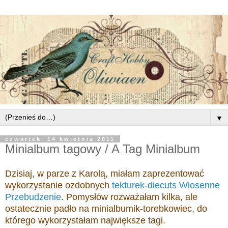
▼
czwartek, 14 kwietnia 2011
Minialbum tagowy / A Tag Minialbum
Dzisiaj, w parze z Karolą, miałam zaprezentować
wykorzystanie ozdobnych
tekturek-diecuts Wiosenne
Przebudzenie
. Pomysłów rozważałam kilka, ale
ostatecznie padło na minialbumik-torebkowiec, do
którego wykorzystałam największe tagi.