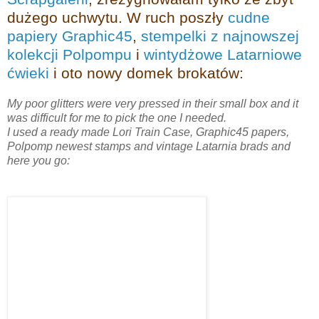
dużego uchwytu. W ruch poszły
cudne
papiery Graphic45
,
stempelki z najnowszej
kolekcji Polpompu
i
wintydżowe Latarniowe
ćwieki
i oto nowy domek brokatów:
My poor glitters were very pressed in their small box and it
was difficult for me to pick the one I needed.
I used a ready made Lori Train Case, Graphic45 papers,
Polpomp newest stamps and vintage Latarnia brads and
here you go: