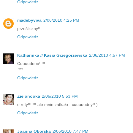
Odpowiedz
madebyviva
2/06/2010 4:25 PM
prześliczny!!
Odpowiedz
Katharinka // Kasia Grzegorzewska
2/06/2010 4:57 PM
Cuuuudooo!!!!!
:***
Odpowiedz
Zielonooka
2/06/2010 5:53 PM
o rety!!!!!!! ale mnie zatkało - cuuuuudny!!:)
Odpowiedz
Joanna Oborska
2/06/2010 7:47 PM