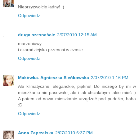
Nieprzyzwoicie ładny! :)
Odpowiedz
druga szesnaście
2/07/2010 12:15 AM
marzeniowy...
i czarodziejsko przenosi w czasie.
Odpowiedz
Makówka- Agnieszka Sieńkowska
2/07/2010 1:16 PM
Ale klimatyczne, eleganckie, piękne! Do niczego by mi w
mieszkaniu nie pasowało, ale i tak chciałabym takie mieć :)
A potem od nowa mieszkanie urządzać pod pudełko, haha
:D
Odpowiedz
Anna Zaprzelska
2/07/2010 6:37 PM