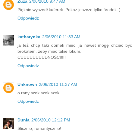
Zuza
2/06/2010 9:47 AM
Pięknie wyszedł kuferek. Pokaż jeszcze tylko środek :)
Odpowiedz
katharynka
2/06/2010 11:33 AM
ja też chcę taki domek mieć, ja nawet mogę chcieć być
brokatem, żeby mieć takie lokum.
CUUUUUUUUDNOŚCI!!!!
Odpowiedz
Unknown
2/06/2010 11:37 AM
o rany szok szok szok
Odpowiedz
Dunia
2/06/2010 12:12 PM
Ślicznie, romantycznie!