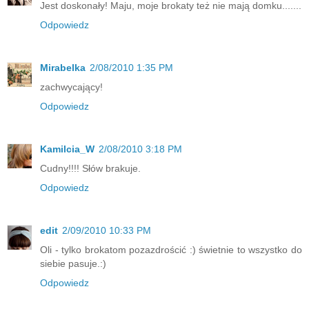
Jest doskonały! Maju, moje brokaty też nie mają domku.......
Odpowiedz
Mirabelka
2/08/2010 1:35 PM
zachwycający!
Odpowiedz
Kamilcia_W
2/08/2010 3:18 PM
Cudny!!!! Słów brakuje.
Odpowiedz
edit
2/09/2010 10:33 PM
Oli - tylko brokatom pozazdrościć :) świetnie to wszystko do
siebie pasuje.:)
Odpowiedz