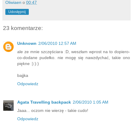
Oliwiaen
o
00:47
Udostępnij
23 komentarze:
Unknown
2/06/2010 12:57 AM
ale ze mnie szczęściara :D, weszłam wprost na to dopiero-
co-dodane pudełko. nie mogę się nawzdychać, takie ono
piękne :):):)
bajjka
Odpowiedz
Agata Travelling backpack
2/06/2010 1:05 AM
Jaaa... oczom nie wierzę - takie cudo!
Odpowiedz