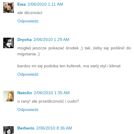
Ewa
2/06/2010 1:11 AM
ale śliczności
Odpowiedz
Drycha
2/06/2010 1:29 AM
mogłaś jeszcze pokazać środek ;) tak, żeby się poślinić do
migotania ;)
bardzo mi się podoba ten kuferek, ma swój styl i klimat
Odpowiedz
Natolin
2/06/2010 1:35 AM
o rany! ale prześliczność i cudo!!
Odpowiedz
Berberis
2/06/2010 8:36 AM