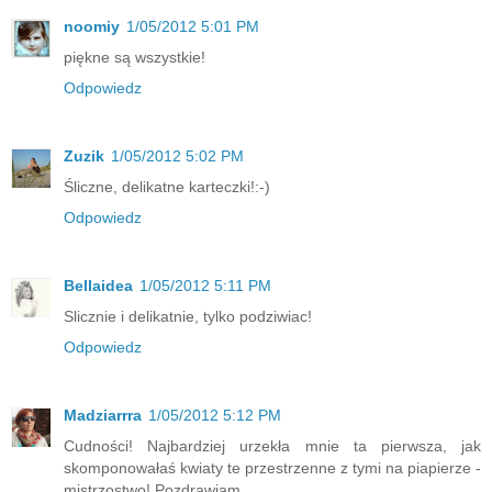
noomiy
1/05/2012 5:01 PM
piękne są wszystkie!
Odpowiedz
Zuzik
1/05/2012 5:02 PM
Śliczne, delikatne karteczki!:-)
Odpowiedz
Bellaidea
1/05/2012 5:11 PM
Slicznie i delikatnie, tylko podziwiac!
Odpowiedz
Madziarrra
1/05/2012 5:12 PM
Cudności! Najbardziej urzekła mnie ta pierwsza, jak
skomponowałaś kwiaty te przestrzenne z tymi na piapierze -
mistrzostwo! Pozdrawiam