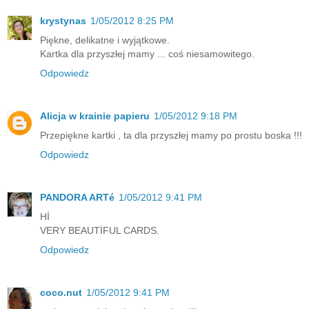
krystynas
1/05/2012 8:25 PM
Piękne, delikatne i wyjątkowe.
Kartka dla przyszłej mamy ... coś niesamowitego.
Odpowiedz
Alicja w krainie papieru
1/05/2012 9:18 PM
Przepiękne kartki , ta dla przyszłej mamy po prostu boska !!!
Odpowiedz
PANDORA ARTé
1/05/2012 9:41 PM
Hİ
VERY BEAUTİFUL CARDS.
Odpowiedz
coco.nut
1/05/2012 9:41 PM