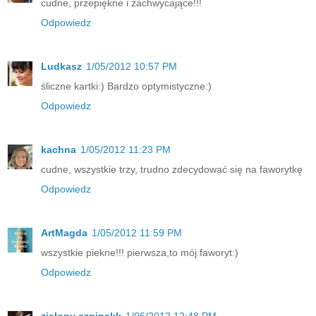
cudne, przepiękne i zachwycające!!!
Odpowiedz
Ludkasz
1/05/2012 10:57 PM
śliczne kartki:) Bardzo optymistyczne:)
Odpowiedz
kachna
1/05/2012 11:23 PM
cudne, wszystkie trzy, trudno zdecydować się na faworytkę
Odpowiedz
ArtMagda
1/05/2012 11:59 PM
wszystkie piekne!!! pierwsza,to mój faworyt:)
Odpowiedz
zielony szpinakk
1/06/2012 12:48 PM