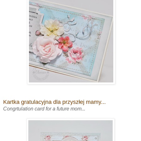
Kartka gratulacyjna dla przyszłej mamy...
Congrtulation card for a future mom...