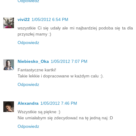
Odpowiedz
vivi22
1/05/2012 6:54 PM
wszystkie Ci się udały ale mi najbardziej podoba się ta dla
przyszłej mamy :)
Odpowiedz
Niebiesko_Oka
1/05/2012 7:07 PM
Fantastyczne kartki!
Takie lekkie i dopracowane w każdym calu :).
Odpowiedz
Alexandra
1/05/2012 7:46 PM
Wszystkie są piękne :)
Nie umiałabym się zdecydować na tę jedną naj :D
Odpowiedz