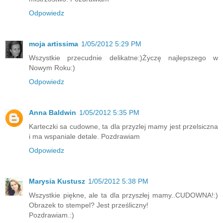
Odpowiedz
moja artissima
1/05/2012 5:29 PM
Wszystkie przecudnie delikatne:)Życzę najlepszego w
Nowym Roku:)
Odpowiedz
Anna Baldwin
1/05/2012 5:35 PM
Karteczki sa cudowne, ta dla przyzlej mamy jest przelsiczna
i ma wspaniale detale. Pozdrawiam
Odpowiedz
Marysia Kustusz
1/05/2012 5:38 PM
Wszystkie piękne, ale ta dla przyszłej mamy..CUDOWNA!:)
Obrazek to stempel? Jest prześliczny!
Pozdrawiam.:)