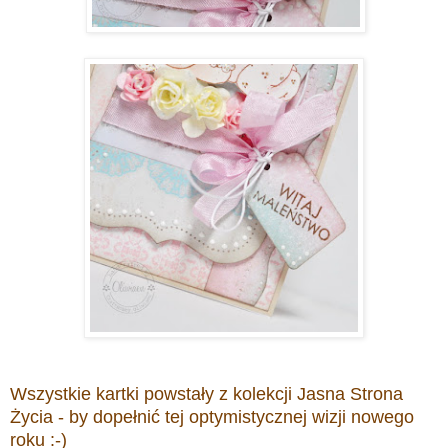
Wszystkie kartki powstały z kolekcji Jasna Strona
Życia - by dopełnić tej optymistycznej wizji nowego
roku :-)