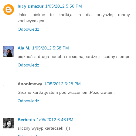
lucy z mazur
1/05/2012 5:56 PM
Jakie piękne te kartki,a ta dla przyszłej mamy--
zachwycająca
Odpowiedz
Ala M.
1/05/2012 5:58 PM
piękności, druga podoba mi się najbardziej - cudny stempel
Odpowiedz
Anonimowy
1/05/2012 6:28 PM
Śliczne kartki ,jestem pod wrażeniem.Pozdrawiam.
Odpowiedz
Berberis
1/05/2012 6:46 PM
śliczny wysyp karteczek :)))