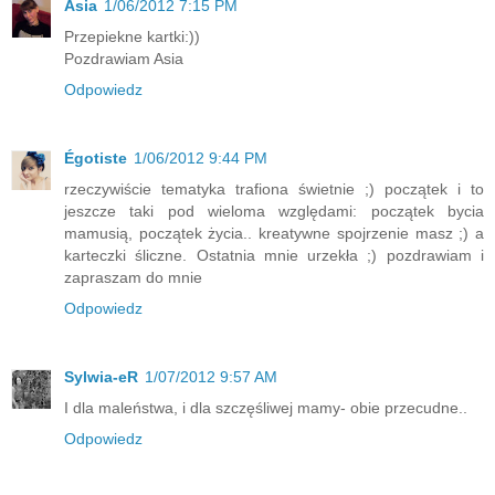
Asia
1/06/2012 7:15 PM
Przepiekne kartki:))
Pozdrawiam Asia
Odpowiedz
Égotiste
1/06/2012 9:44 PM
rzeczywiście tematyka trafiona świetnie ;) początek i to
jeszcze taki pod wieloma względami: początek bycia
mamusią, początek życia.. kreatywne spojrzenie masz ;) a
karteczki śliczne. Ostatnia mnie urzekła ;) pozdrawiam i
zapraszam do mnie
Odpowiedz
Sylwia-eR
1/07/2012 9:57 AM
I dla maleństwa, i dla szczęśliwej mamy- obie przecudne..
Odpowiedz