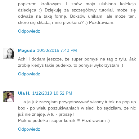
papierem kraftowym. I znów moja ulubiona kolekcja
dziecięca :) Dziękuję za szczegółowy tutorial, może się
odważę na taką formę. Boksów unikam, ale może ten,
skoro się składa, mnie przekona? :) Pozdrawiam.
Odpowiedz
Maguda
10/30/2016 7:40 PM
Ach! I dodam jeszcze, że super pomysł na tag z tyłu. Jak
zrobię kiedyś takie pudełko, to pomysł wykorzystam :)
Odpowiedz
Ula H.
1/12/2019 10:52 PM
… a ja już zaczęłam przygotowywać własny tutek na pop up
box - po wielu poszukiwaniach w sieci, bo sądziłam, że nic
już nie znajdę. A tu - proszę !
Piękne pudełko i super kursik !!! Pozdrawiam :)
Odpowiedz