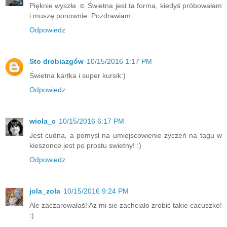
Pięknie wyszła ☺ Świetna jest ta forma, kiedyś próbowałam
i muszę ponownie. Pozdrawiam
Odpowiedz
Sto drobiazgów
10/15/2016 1:17 PM
Świetna kartka i super kursik:)
Odpowiedz
wiola_c
10/15/2016 6:17 PM
Jest cudna, a pomysł na umiejscowienie życzeń na tagu w
kieszonce jest po prostu swietny! :)
Odpowiedz
jola_zola
10/15/2016 9:24 PM
Ale zaczarowałaś! Az mi sie zachciało zrobić takie cacuszko!
:)