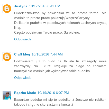
Justyna
10/17/2016 8:42 PM
Pudełeczka-ktoś by powiedział ze to prosta forma. Ale
właśnie te proste prace pokazują"wnętrze"artysty.
Delikatnie pudełko w pastelowych kolorach zachwyca czystą
linią.
Często podziwiam Twoje prace. Sa piekne.
Odpowiedz
Craft Meg
10/18/2016 7:44 AM
Podziwialam już to cudo na fb ale tu szczegóły mnie
zachwyciły. No i kurs! Dziękuję za niego bo chciałam
nauczyć się właśnie jak wykonywać takie pudełko.
Odpowiedz
Rączka Made
10/19/2016 6:07 PM
Baaardzo podoba mi się to pudełko :) Jeszcze nie robiłam
takiego i chętnie skorzystam z kursu :)