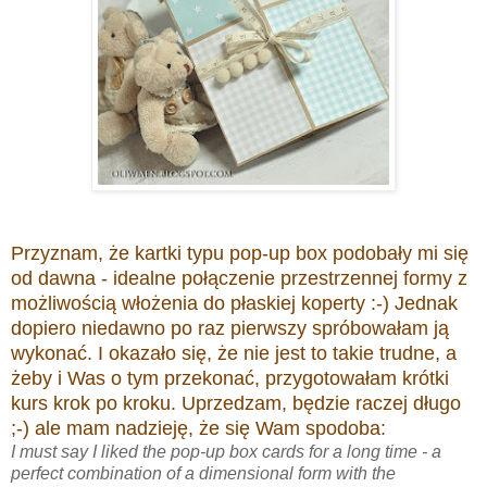
Przyznam, że kartki typu pop-up box podobały mi się
od dawna - idealne połączenie przestrzennej formy z
możliwością włożenia do płaskiej koperty :-) Jednak
dopiero niedawno po raz pierwszy spróbowałam ją
wykonać. I okazało się, że nie jest to takie trudne, a
żeby i Was o tym przekonać, przygotowałam krótki
kurs krok po kroku. Uprzedzam, będzie raczej długo
;-) ale mam nadzieję, że się Wam spodoba:
I must say I liked the pop-up box cards for a long time - a
perfect combination of a dimensional form with the