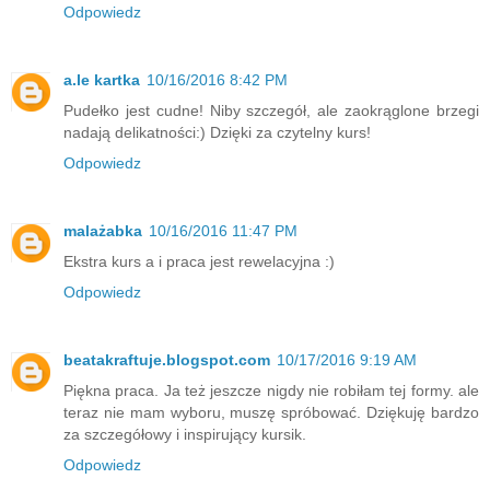
Odpowiedz
a.le kartka
10/16/2016 8:42 PM
Pudełko jest cudne! Niby szczegół, ale zaokrąglone brzegi
nadają delikatności:) Dzięki za czytelny kurs!
Odpowiedz
malażabka
10/16/2016 11:47 PM
Ekstra kurs a i praca jest rewelacyjna :)
Odpowiedz
beatakraftuje.blogspot.com
10/17/2016 9:19 AM
Piękna praca. Ja też jeszcze nigdy nie robiłam tej formy. ale
teraz nie mam wyboru, muszę spróbować. Dziękuję bardzo
za szczegółowy i inspirujący kursik.
Odpowiedz