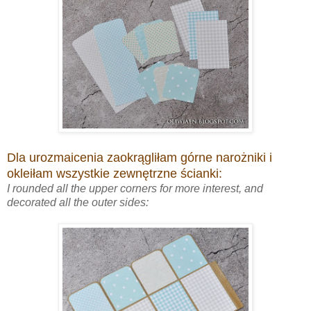
Dla urozmaicenia zaokrągliłam górne narożniki i
okleiłam wszystkie zewnętrzne ścianki:
I rounded all the upper corners for more interest, and
decorated all the outer sides: