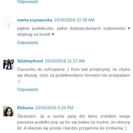
Odpowiedz
marta.szymanska
10/16/2016 12:36 AM
piękne pudełeczko, pełne dzieciaczkowych cudowności ♥
dziękuję za kursik ♥
Odpowiedz
SiódmyAnioł
10/16/2016 11:17 AM
Cacuszko do schrupania ;) Kurs taki przejrzysty, że chyba
się skuszę, choć za pudełkowatymi formami nie przepadam
:)
Odpowiedz
Elżbieta
10/16/2016 5:25 PM
Śliczności. Ja w sumie parę dni temu zrobiłam swoje
pierwsze pudełko pop up bo się bałam że trudne, że sknocę
itd. A okazalo się proste i bardzo przyjemne do zrobienia :)