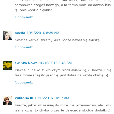
spróbować czegoś nowego, a ta forma mnie od dawna kusi
:) Tobie wyszło pięknie!
Odpowiedz
mosia
10/15/2016 8:39 AM
Świetna kartka, świetny kurs. Może nawet się skuszę......
Odpowiedz
ewinka Nowa
10/15/2016 8:46 AM
Piękne pudełko z króliczym słodziakiem :-))) Bardzo lubię
taką formę i często ją robię ,jest dobra na każdą okazję :-)
Odpowiedz
Wiktoria lk
10/15/2016 10:17 AM
Kurcze, jakoś wcześniej do mnie nie przemawiały, ale Twój
jest śliczny, to chyba przez te dziecięce słodkie dodatki ;).