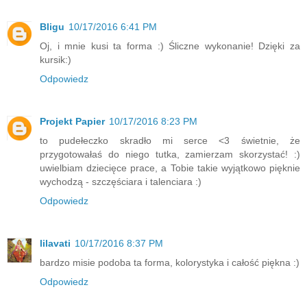
Bligu
10/17/2016 6:41 PM
Oj, i mnie kusi ta forma :) Śliczne wykonanie! Dzięki za
kursik:)
Odpowiedz
Projekt Papier
10/17/2016 8:23 PM
to pudełeczko skradło mi serce <3 świetnie, że
przygotowałaś do niego tutka, zamierzam skorzystać! :)
uwielbiam dziecięce prace, a Tobie takie wyjątkowo pięknie
wychodzą - szczęściara i talenciara :)
Odpowiedz
lilavati
10/17/2016 8:37 PM
bardzo misie podoba ta forma, kolorystyka i całość piękna :)
Odpowiedz