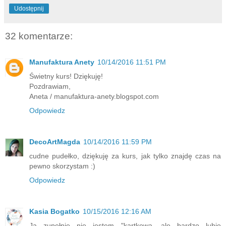
Udostępnij
32 komentarze:
Manufaktura Anety
10/14/2016 11:51 PM
Świetny kurs! Dziękuję!
Pozdrawiam,
Aneta / manufaktura-anety.blogspot.com
Odpowiedz
DecoArtMagda
10/14/2016 11:59 PM
cudne pudełko, dziękuję za kurs, jak tylko znajdę czas na
pewno skorzystam :)
Odpowiedz
Kasia Bogatko
10/15/2016 12:16 AM
Ja zupełnie nie jestem "kartkowa, ale bardzo lubię