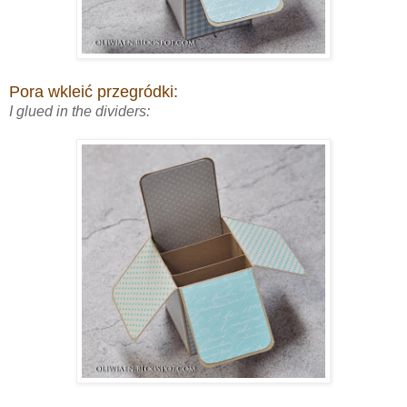
Pora wkleić przegródki:
I glued in the dividers: