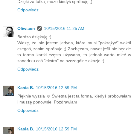
Dzięki za tutka, może kiedyś spróbuję ;)
Odpowiedz
Oliwiaen
10/15/2016 11:25 AM
Bardzo dziękuję :)
Widzę, że nie jestem jedyna, która musi "pokrążyć" wokół
czegoś, zanim spróbuje ;) Zachęcam, nawet jeśli nie będzie
to forma kartki często używana, to jednak warto mieć w
zanadrzu coś "ekstra" na szczególne okazje :)
Odpowiedz
Kasia B.
10/15/2016 12:59 PM
Pięknie wyszła ☺ Świetna jest ta forma, kiedyś próbowałam
i muszę ponownie. Pozdrawiam
Odpowiedz
Kasia B.
10/15/2016 12:59 PM