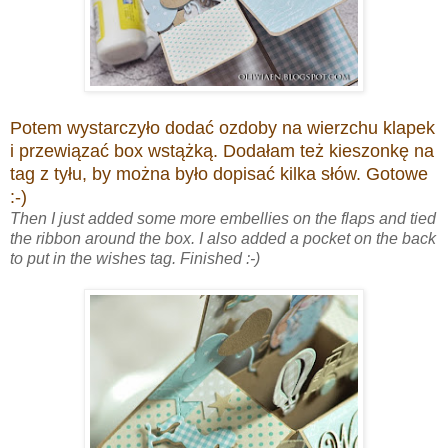
Potem wystarczyło dodać ozdoby na wierzchu klapek
i przewiązać box wstążką. Dodałam też kieszonkę na
tag z tyłu, by można było dopisać kilka słów. Gotowe
:-)
Then I just added some more embellies on the flaps and tied
the ribbon around the box. I also added a pocket on the back
to put in the wishes tag. Finished :-)