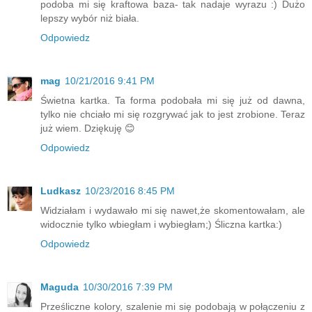
podoba mi się kraftowa baza- tak nadaje wyrazu :) Dużo
lepszy wybór niż biała.
Odpowiedz
mag
10/21/2016 9:41 PM
Świetna kartka. Ta forma podobała mi się już od dawna,
tylko nie chciało mi się rozgrywać jak to jest zrobione. Teraz
już wiem. Dziękuję 😊
Odpowiedz
Ludkasz
10/23/2016 8:45 PM
Widziałam i wydawało mi się nawet,że skomentowałam, ale
widocznie tylko wbiegłam i wybiegłam;) Śliczna kartka:)
Odpowiedz
Maguda
10/30/2016 7:39 PM
Prześliczne kolory, szalenie mi się podobają w połączeniu z