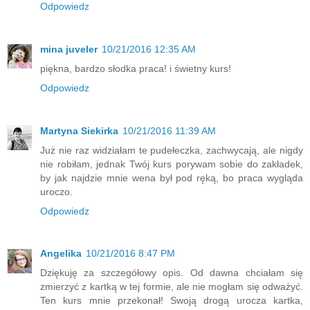
Odpowiedz
mina juveler
10/21/2016 12:35 AM
piękna, bardzo słodka praca! i świetny kurs!
Odpowiedz
Martyna Siekirka
10/21/2016 11:39 AM
Już nie raz widziałam te pudełeczka, zachwycają, ale nigdy
nie robiłam, jednak Twój kurs porywam sobie do zakładek,
by jak najdzie mnie wena był pod ręką, bo praca wygląda
uroczo.
Odpowiedz
Angelika
10/21/2016 8:47 PM
Dziękuję za szczegółowy opis. Od dawna chciałam się
zmierzyć z kartką w tej formie, ale nie mogłam się odważyć.
Ten kurs mnie przekonał! Swoją drogą urocza kartka,