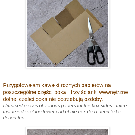
Przygotowałam kawałki różnych papierów na
poszczególne części boxa - trzy ścianki wewnętrzne
dolnej części boxa nie potrzebują ozdoby.
I trimmed pieces of various papers for the box sides - three
inside sides of the lower part of hte box don't need to be
decorated: